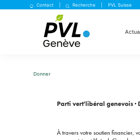
Contact
Recherche
PVL Suisse
Actua
Donner