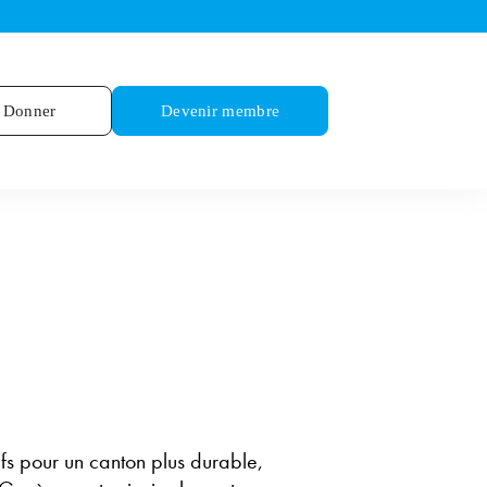
Donner
Devenir membre