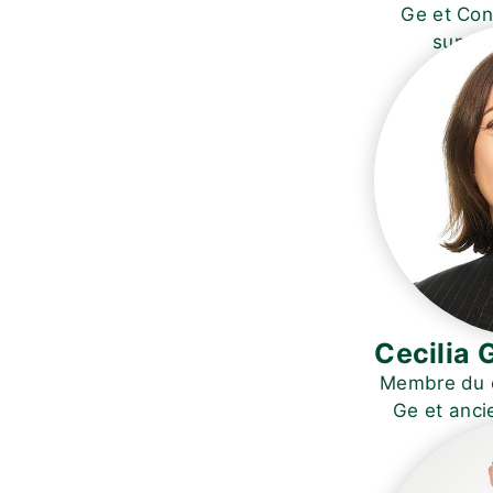
Ge et Con
supplé
Cecilia 
Membre du c
Ge et anci