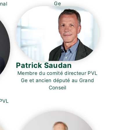
Ge
onal
Patrick Saudan
Membre du comité directeur PVL
Ge et ancien député au Grand
Conseil
 PVL