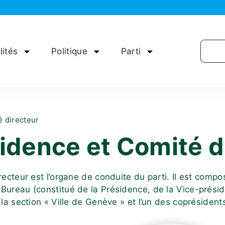
lités
Politique
Parti
é directeur
idence et Comité d
recteur est l’organe de conduite du parti. Il est co
ureau (constitué de la Présidence, de la Vice-préside
la section « Ville de Genève » et l’un des coprésident