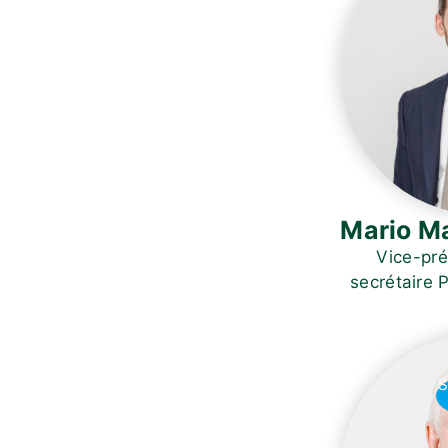
Mario M
Vice-pré
secrétaire 
S