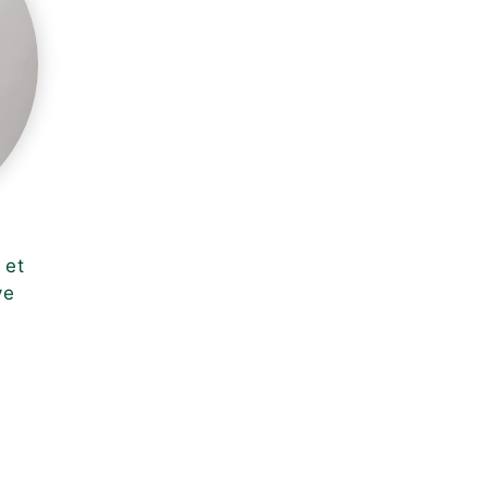
 et
ve