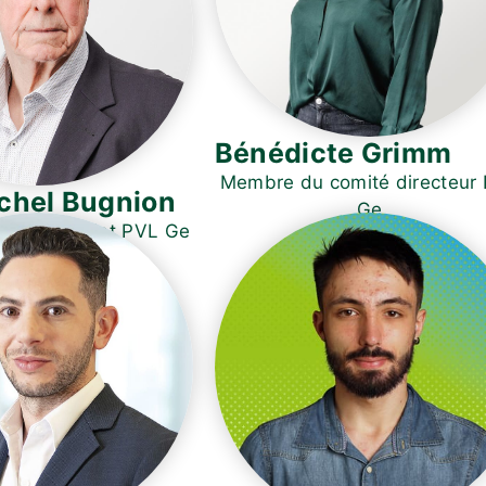
Bénédicte Grimm
Membre du comité directeur
chel Bugnion
Ge
énéral adjoint PVL Ge