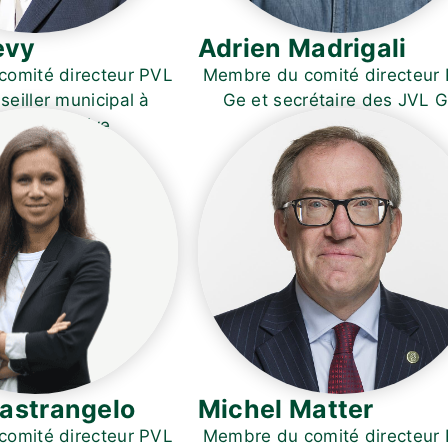
evy
Adrien Madrigali
omité directeur PVL
Membre du comité directeur
seiller municipal à
Ge et secrétaire des JVL 
onge-Bellerive
astrangelo
Michel Matter
omité directeur PVL
Membre du comité directeur