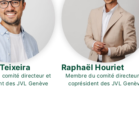
Teixeira
Raphaël Houriet
comité directeur et
Membre du comité directeur
nt des JVL Genève
coprésident des JVL Genè