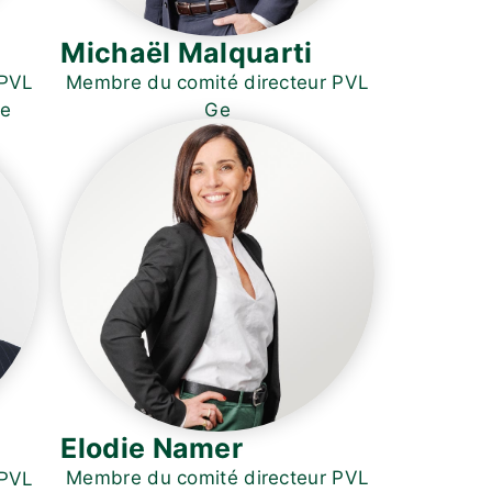
Michaël Malquarti
Membre du comité directeur PVL
 PVL
Ge
Ge
Elodie Namer
Membre du comité directeur PVL
 PVL