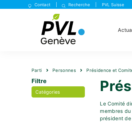
Contact
Recherche
PVL Suisse
Actua
Parti
Personnes
Présidence et Comit
Prés
Filtre
Le Comité di
membres du B
président de 