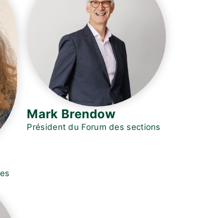
Mark Brendow
Président du Forum des sections
des