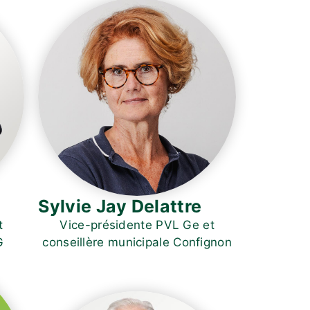
Sylvie Jay Delattre
t
Vice-présidente PVL Ge et
G
conseillère municipale Confignon