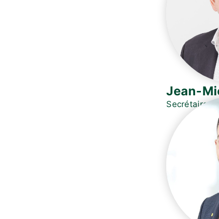
Jean-Mi
Secrétaire g