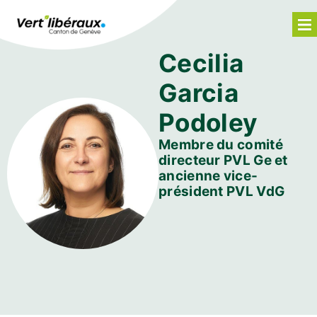
Cecilia
Garcia
Podoley
Membre du comité
directeur PVL Ge et
ancienne vice-
président PVL VdG