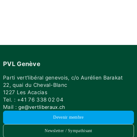
PVL Genève
Parti vert’libéral genevois, c/o Aurélien Barakat
22, quai du Cheval-Blanc
1227 Les Acacias
Tel. : +41 76 338 02 04
Mail :
ge@vertliberaux.ch
Devenir membre
Newsletter / Sympathisant