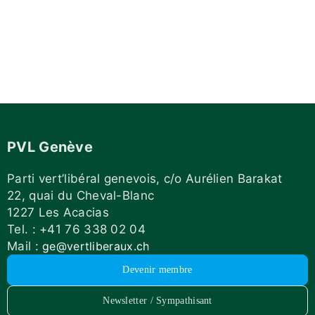
PVL Genève
Parti vert’libéral genevois, c/o Aurélien Barakat
22, quai du Cheval-Blanc
1227 Les Acacias
Tel. : +41 76 338 02 04
Mail :
ge@vertliberaux.ch
Devenir membre
Newsletter / Sympathisant