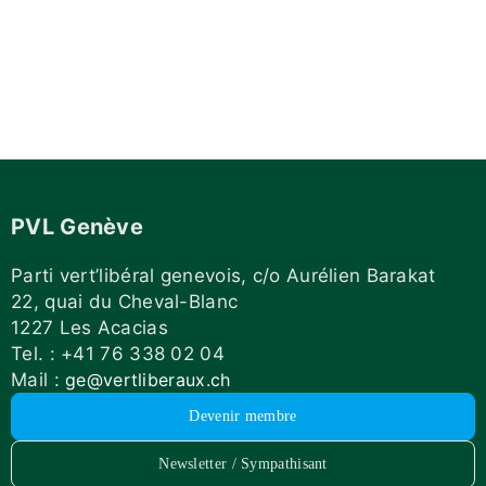
PVL Genève
Parti vert’libéral genevois, c/o Aurélien Barakat
22, quai du Cheval-Blanc
1227 Les Acacias
Tel. : +41 76 338 02 04
Mail :
ge@vertliberaux.ch
Devenir membre
Newsletter / Sympathisant